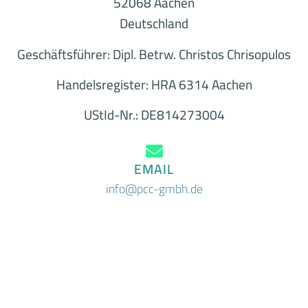
52068 Aachen
Deutschland
Geschäftsführer: Dipl. Betrw. Christos Chrisopulos
Handelsregister: HRA 6314 Aachen
UStId-Nr.: DE814273004
EMAIL
info@pcc-gmbh.de
TELEFON
+49 (0) 241 / 997 85 0